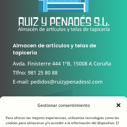
Almacen de artículos y telas de
tapicería
Avda. Finisterre 444 1ºB, 15008 A Coruña
Tlfno:
981 25 80 88
E-mail:
pedidos@ruizypenadessl.com
Gestionar consentimiento
Contacto
Para ofrecer las mejores experiencias, utilizamos tecnologías como las
cookies para almacenar y/o acceder a la información del dispositivo. El