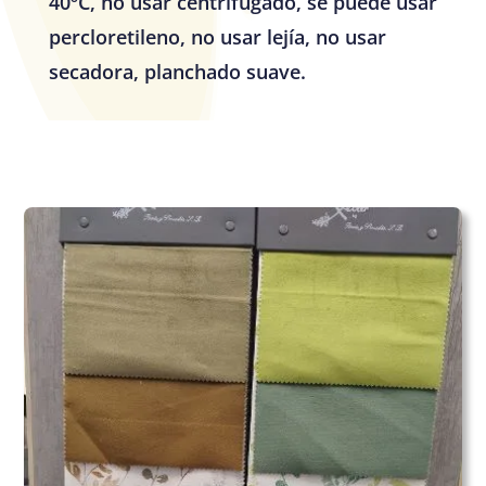
40ºC, no usar centrifugado, se puede usar
percloretileno, no usar lejía, no usar
secadora, planchado suave.