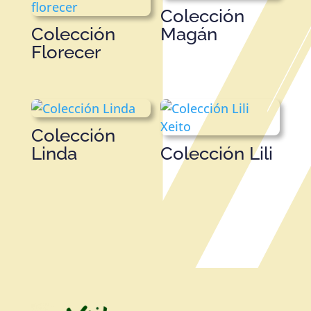
Colección
Colección
Magán
Florecer
Colección
Linda
Colección Lili