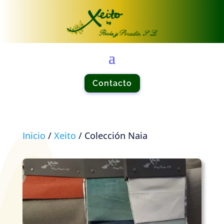
Contacto
Inicio
/
Xeito
/ Colección Naia