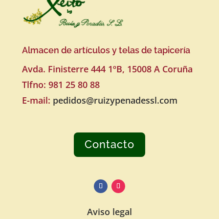
Almacen de artículos y telas de tapicería
Avda. Finisterre 444 1ºB, 15008 A Coruña
Tlfno:
981 25 80 88
E-mail:
pedidos@ruizypenadessl.com
Contacto
Aviso legal