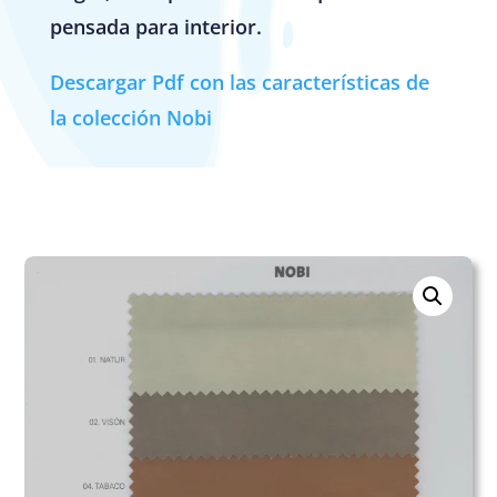
pensada para interior.
Descargar Pdf con las características de
la colección Nobi