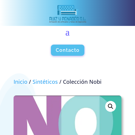
Contacto
Inicio
/
Sintéticos
/ Colección Nobi