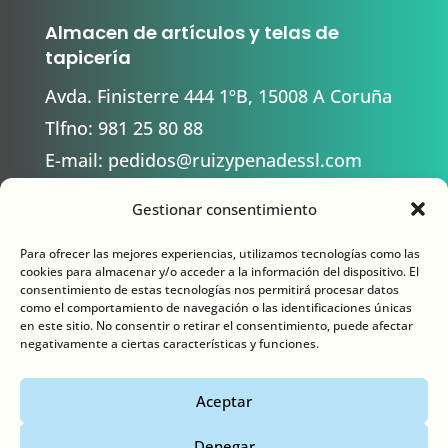
Almacen de artículos y telas de
tapicería
Avda. Finisterre 444 1ºB, 15008 A Coruña
Tlfno:
981 25 80 88
E-mail:
pedidos@ruizypenadessl.com
Gestionar consentimiento
Contacto
Para ofrecer las mejores experiencias, utilizamos tecnologías como las
cookies para almacenar y/o acceder a la información del dispositivo. El
consentimiento de estas tecnologías nos permitirá procesar datos
como el comportamiento de navegación o las identificaciones únicas
en este sitio. No consentir o retirar el consentimiento, puede afectar
negativamente a ciertas características y funciones.
Aviso legal
Aceptar
Política de privacidad
Denegar