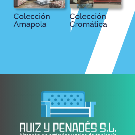
Colección
Colección
Amapola
Cromática