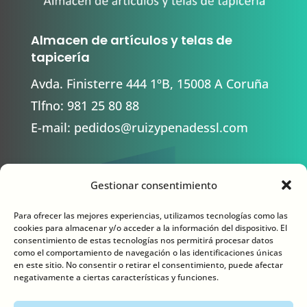
Almacen de artículos y telas de
tapicería
Avda. Finisterre 444 1ºB, 15008 A Coruña
Tlfno:
981 25 80 88
E-mail:
pedidos@ruizypenadessl.com
Gestionar consentimiento
Contacto
Para ofrecer las mejores experiencias, utilizamos tecnologías como las
cookies para almacenar y/o acceder a la información del dispositivo. El
consentimiento de estas tecnologías nos permitirá procesar datos
como el comportamiento de navegación o las identificaciones únicas
en este sitio. No consentir o retirar el consentimiento, puede afectar
negativamente a ciertas características y funciones.
Aviso legal
Política de privacidad