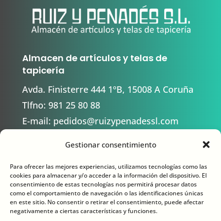
Almacen de artículos y telas de
tapicería
Avda. Finisterre 444 1ºB, 15008 A Coruña
Tlfno:
981 25 80 88
E-mail:
pedidos@ruizypenadessl.com
Gestionar consentimiento
Contacto
Para ofrecer las mejores experiencias, utilizamos tecnologías como las
cookies para almacenar y/o acceder a la información del dispositivo. El
consentimiento de estas tecnologías nos permitirá procesar datos
como el comportamiento de navegación o las identificaciones únicas
en este sitio. No consentir o retirar el consentimiento, puede afectar
negativamente a ciertas características y funciones.