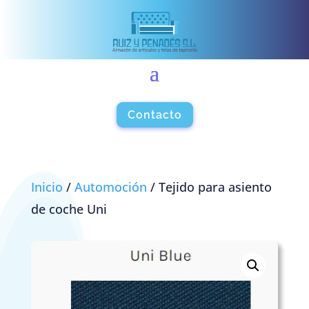
Contacto
Inicio
/
Automoción
/ Tejido para asiento
de coche Uni