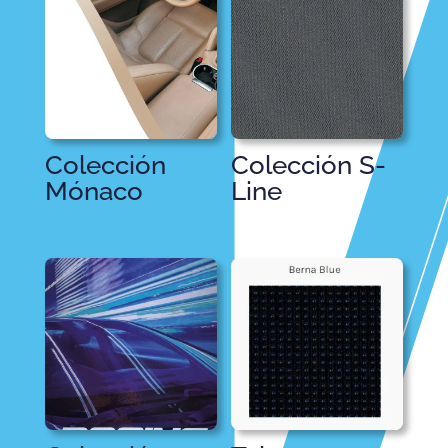
Colección
Colección S-
Mónaco
Line