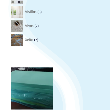
5
productos
Visillos
5
2
productos
Vivos
2
7
productos
Xeito
7